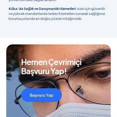
Küba’da Sağlık ve Danışmanlık Hizmetleri
, sizin için güvenilir
ve yüksek standartlarda tedavi hizmetleri sunarak sağlığınızı
koruma yolunda en doğru çözüm ortağınızdır.
Hemen Çevrimiçi
Başvuru Yap!
Başvuru Yap