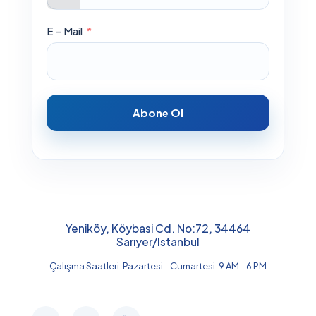
E - Mail
Abone Ol
Yeniköy, Köybasi Cd. No:72, 34464
Sarıyer/Istanbul
Çalışma Saatleri: Pazartesi - Cumartesi: 9 AM - 6 PM