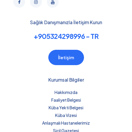
Sağlık Danışmanızla İletişim Kurun
+905324298996 - TR
İletişim
Kurumsal Bilgiler
Hakkımızda
Faaliyet Belgesi
Küba Yekti Belgesi
Küba Vizesi
Anlaşmalı Hastanelerimiz
Sicil Gazetesi