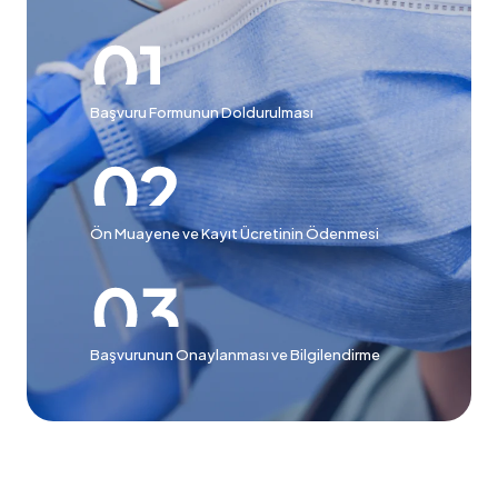
Başvuru Formunun Doldurulması
Ön Muayene ve Kayıt Ücretinin Ödenmesi
Başvurunun Onaylanması ve Bilgilendirme