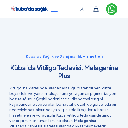
Küba'da Sağlık ve Danışmanlık Hizmetleri
Küba’da Vitiligo Tedavisi: Melagenina
Plus
Vitiligo, halk arasında “alaca hastalığı” olarak bilinen, ciltte
beyaz leke ve yamalar oluşumuna yol açan bir pigmentasyon
bozukluğudur. Çeşitli nedenlerle cildin normal rengini
kaybetmesine sebep olan bu hastalık, özellikle görsel etkileri
nedeniyle hastaların sosyal ve psikolojik açıdan rahatsız
hissetmelerine yol açabilir. Küba, vitiligo tedavisinde umut
verici çözümler sunan bir ülke olarak,
Melagenina
Plus
tedavisiyle uluslararası alanda dikkat çekmektedir.