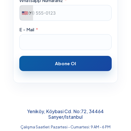
Whatsapp Numaranız
E - Mail
Abone Ol
Yeniköy, Köybasi Cd. No:72, 34464
Sarıyer/Istanbul
Çalışma Saatleri: Pazartesi - Cumartesi: 9 AM - 6 PM