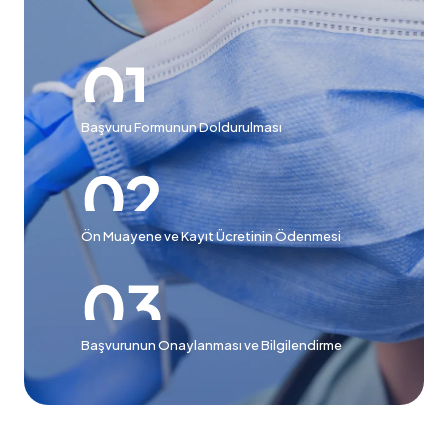
Başvuru Formunun Doldurulması
Ön Muayene ve Kayıt Ücretinin Ödenmesi
Başvurunun Onaylanması ve Bilgilendirme