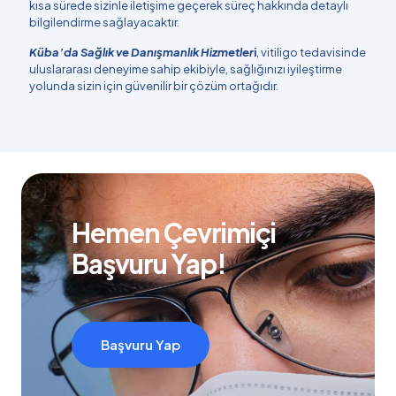
kısa sürede sizinle iletişime geçerek süreç hakkında detaylı
bilgilendirme sağlayacaktır.
Küba’da Sağlık ve Danışmanlık Hizmetler
i
, vitiligo tedavisinde
uluslararası deneyime sahip ekibiyle, sağlığınızı iyileştirme
yolunda sizin için güvenilir bir çözüm ortağıdır.
Hemen Çevrimiçi
Başvuru Yap!
Başvuru Yap