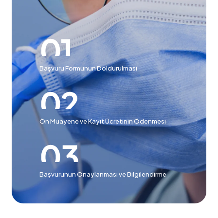
Başvuru Formunun Doldurulması
Ön Muayene ve Kayıt Ücretinin Ödenmesi
Başvurunun Onaylanması ve Bilgilendirme