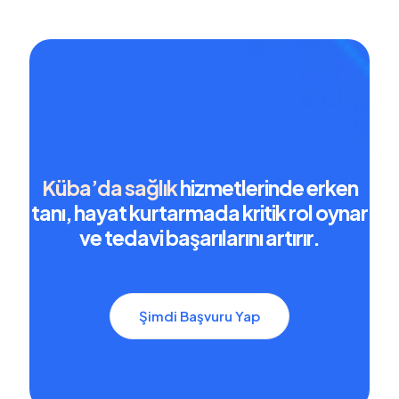
Küba’da sağlık
hizmetlerinde erken
tanı, hayat kurtarmada kritik rol oynar
ve tedavi başarılarını artırır.
Şimdi Başvuru Yap