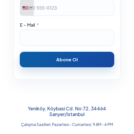
E - Mail
Abone Ol
Yeniköy, Köybasi Cd. No:72, 34464
Sarıyer/Istanbul
Çalışma Saatleri: Pazartesi - Cumartesi: 9 AM - 6 PM