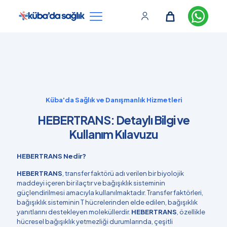
Küba'da Sağlık ve Danışmanlık Hizmetleri
HEBERTRANS: Detaylı Bilgi ve
Kullanım Kılavuzu
HEBERTRANS Nedir?
HEBERTRANS
, transfer faktörü adı verilen bir biyolojik
maddeyi içeren bir ilaçtır ve bağışıklık sisteminin
güçlendirilmesi amacıyla kullanılmaktadır. Transfer faktörleri,
bağışıklık sisteminin T hücrelerinden elde edilen, bağışıklık
yanıtlarını destekleyen moleküllerdir.
HEBERTRANS
, özellikle
hücresel bağışıklık yetmezliği durumlarında, çeşitli