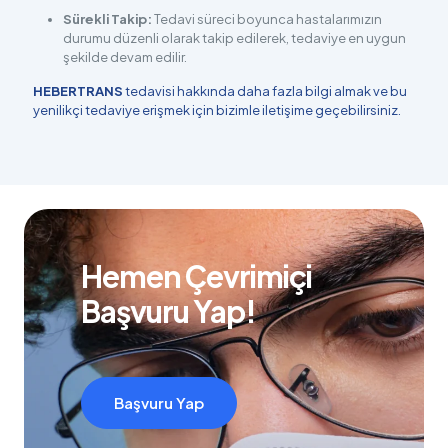
Sürekli Takip:
Tedavi süreci boyunca hastalarımızın
durumu düzenli olarak takip edilerek, tedaviye en uygun
şekilde devam edilir.
HEBERTRANS
tedavisi hakkında daha fazla bilgi almak ve bu
yenilikçi tedaviye erişmek için bizimle iletişime geçebilirsiniz.
Hemen Çevrimiçi
Başvuru Yap!
Başvuru Yap