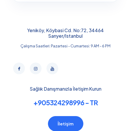
Yeniköy, Köybasi Cd. No:72, 34464
Sarıyer/Istanbul
Çalışma Saatleri: Pazartesi - Cumartesi: 9 AM - 6 PM
Sağlık Danışmanızla İletişim Kurun
+905324298996 - TR
İletişim