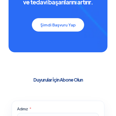
ve tedavi başarılarını artırır.
Şimdi Başvuru Yap
Duyurular İçin Abone Olun
Adınız