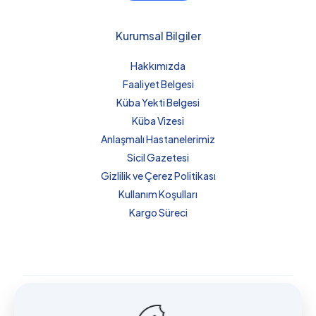
Kurumsal Bilgiler
Hakkımızda
Faaliyet Belgesi
Küba Yekti Belgesi
Küba Vizesi
Anlaşmalı Hastanelerimiz
Sicil Gazetesi
Gizlilik ve Çerez Politikası
Kullanım Koşulları
Kargo Süreci
Küba’da Sağlık ve Danışmanlık Hizmetleri bir
Mydn Group