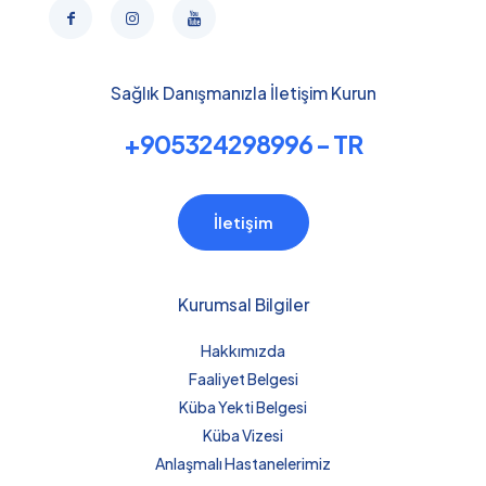
Sağlık Danışmanızla İletişim Kurun
+905324298996 - TR
İletişim
Kurumsal Bilgiler
Hakkımızda
Faaliyet Belgesi
Küba Yekti Belgesi
Küba Vizesi
Anlaşmalı Hastanelerimiz