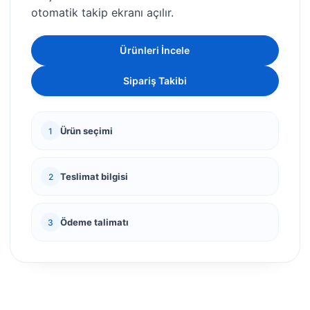
otomatik takip ekranı açılır.
Ürünleri İncele
Sipariş Takibi
Ürün seçimi
1
Teslimat bilgisi
2
Ödeme talimatı
3