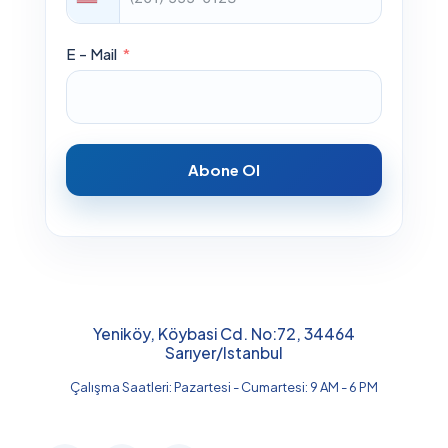
E - Mail
Abone Ol
Yeniköy, Köybasi Cd. No:72, 34464
Sarıyer/Istanbul
Çalışma Saatleri: Pazartesi - Cumartesi: 9 AM - 6 PM