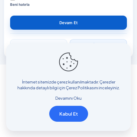
Beni hatırla
Devam Et
Şifremi unuttum
Üye ol
İnternet sitemizde çerez kullanılmaktadır. Çerezler
hakkında detaylı bilgi için
Çerez Politikasını
inceleyiniz.
Devamını Oku
Kabul Et