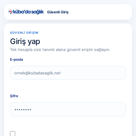
Güvenli Giriş
GÜVENLİ ERİŞİM
Giriş yap
Tek hesapla size tanımlı alana güvenli erişim sağlayın.
E-posta
Şifre