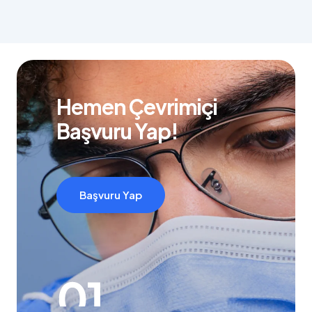
Hemen Çevrimiçi
Başvuru Yap!
Başvuru Yap