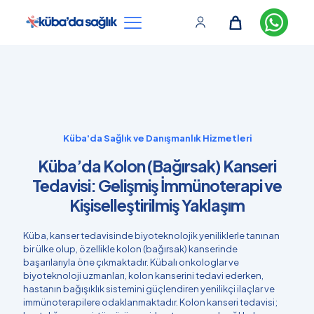
Küba'da Sağlık ve Danışmanlık Hizmetleri
Küba’da Kolon (Bağırsak) Kanseri
Tedavisi: Gelişmiş İmmünoterapi ve
Kişiselleştirilmiş Yaklaşım
Küba, kanser tedavisinde biyoteknolojik yeniliklerle tanınan
bir ülke olup, özellikle kolon (bağırsak) kanserinde
başarılarıyla öne çıkmaktadır. Kübalı onkologlar ve
biyoteknoloji uzmanları, kolon kanserini tedavi ederken,
hastanın bağışıklık sistemini güçlendiren yenilikçi ilaçlar ve
immünoterapilere odaklanmaktadır. Kolon kanseri tedavisi;