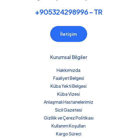
+905324298996 - TR
İletişim
Kurumsal Bilgiler
Hakkımızda
Faaliyet Belgesi
Küba Yekti Belgesi
Küba Vizesi
Anlaşmalı Hastanelerimiz
Sicil Gazetesi
Gizlilik ve Çerez Politikası
Kullanım Koşulları
Kargo Süreci