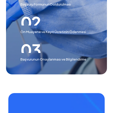
Başvuru Formunun Doldurulması
Ön Muayene ve Kayıt Ücretinin Ödenmesi
Başvurunun Onaylanması ve Bilgilendirme