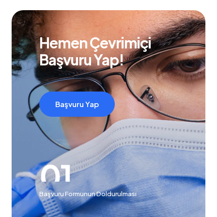
Hemen Çevrimiçi
Başvuru Yap!
Başvuru Yap
Başvuru Formunun Doldurulması