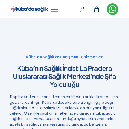
Küba'da Sağlık ve Danışmanlık Hizmetleri
Küba’nın Sağlık İncisi: La Pradera
Uluslararası Sağlık Merkezi’nde Şifa
Yolculuğu
Tropik esintiler, zamana direnen renkli binalar, klasik arabaların
göz alıcı canlılığı… Küba, sadece kültürel zenginliğiyle değil,
sağlık alanındaki devrimsel başarılarıyla da dünyanın ilgisini
çekiyor. Özellikle sağlık hizmetlerinde çığır açan Küba, güçlü
sağlık sistemi ve hastalarına sunduğu ayrıcalıklı hizmetlerle
adeta bir sağlık vahası yaratmış durumda. Bu benzersiz