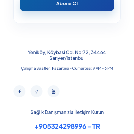
Abone Ol
Yeniköy, Köybasi Cd. No:72, 34464
Sarıyer/Istanbul
Çalışma Saatleri: Pazartesi - Cumartesi: 9 AM - 6 PM
Sağlık Danışmanızla İletişim Kurun
+905324298996 - TR