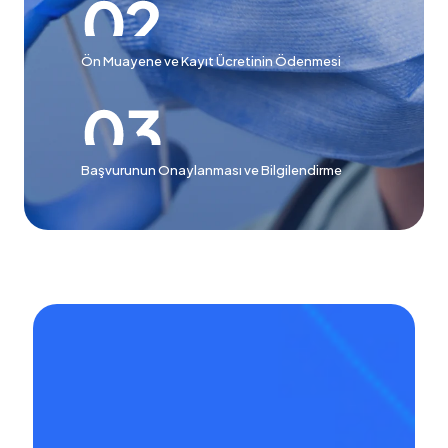
Ön Muayene ve Kayıt Ücretinin Ödenmesi
Başvurunun Onaylanması ve Bilgilendirme