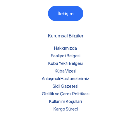
İletişim
Kurumsal Bilgiler
Hakkımızda
Faaliyet Belgesi
Küba Yekti Belgesi
Küba Vizesi
Anlaşmalı Hastanelerimiz
Sicil Gazetesi
Gizlilik ve Çerez Politikası
Kullanım Koşulları
Kargo Süreci